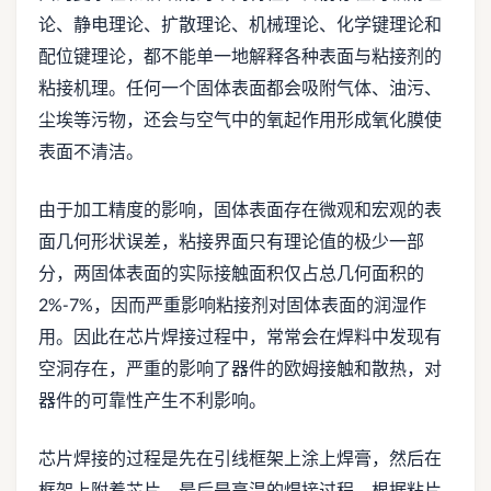
论、静电理论、扩散理论、机械理论、化学键理论和
配位键理论，都不能单一地解释各种表面与粘接剂的
粘接机理。任何一个固体表面都会吸附气体、油污、
尘埃等污物，还会与空气中的氧起作用形成氧化膜使
表面不清洁。
由于加工精度的影响，固体表面存在微观和宏观的表
面几何形状误差，粘接界面只有理论值的极少一部
分，两固体表面的实际接触面积仅占总几何面积的
2%-7%，因而严重影响粘接剂对固体表面的润湿作
用。因此在芯片焊接过程中，常常会在焊料中发现有
空洞存在，严重的影响了器件的欧姆接触和散热，对
器件的可靠性产生不利影响。
芯片焊接的过程是先在引线框架上涂上焊膏，然后在
框架上附着芯片，最后是高温的焊接过程。根据粘片