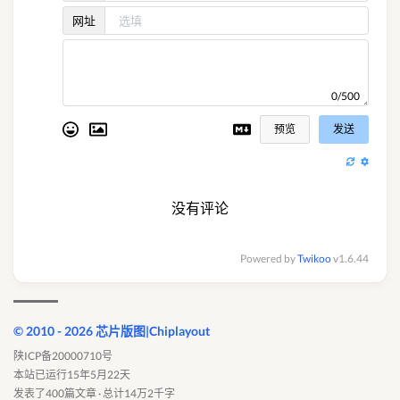
网址
0/500
预览
发送
没有评论
Powered by
Twikoo
v1.6.44
© 2010 - 2026 芯片版图|Chiplayout
陕ICP备20000710号
本站已运行15年5月22天
发表了400篇文章 · 总计14万2千字