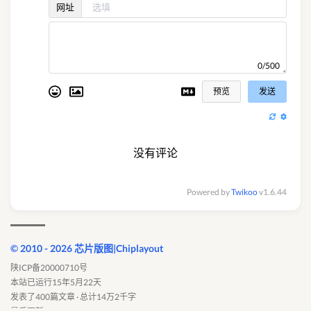
网址
0/500
预览
发送
没有评论
Powered by
Twikoo
v1.6.44
© 2010 - 2026 芯片版图|Chiplayout
陕ICP备20000710号
本站已运行15年5月22天
发表了400篇文章 · 总计14万2千字