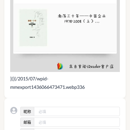
](](/2015/07/wpid-
mmexport1436066473471.webp336
昵称
邮箱