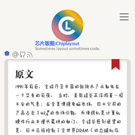
芯片版图|Chiplayout
Sometimes layout sometimes code.