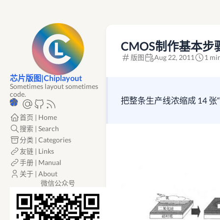
CMOS制作基本步
版图
Aug 22, 2011
1 mi
芯片版图|Chiplayout
Sometimes layout sometimes
code.
把整条生产线浓缩成 14 
首页 | Home
搜索 | Search
分类 | Categories
友链 | Links
手册 | Manual
关于 | About
微信公众号