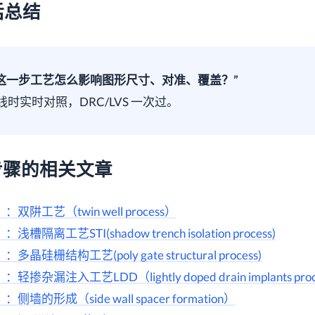
话总结
这一步工艺怎么影响图形尺寸、对准、覆盖？”
线时实时对照，DRC/LVS 一次过。
步骤的相关文章
阱工艺（twin well process）
离工艺STI(shadow trench isolation process)
栅结构工艺(poly gate structural process)
漏注入工艺LDD（lightly doped drain implants proc
的形成（side wall spacer formation）