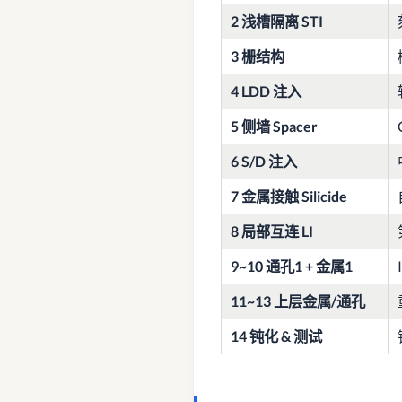
2 浅槽隔离 STI
3 栅结构
4 LDD 注入
5 侧墙 Spacer
6 S/D 注入
7 金属接触 Silicide
8 局部互连 LI
9~10 通孔1 + 金属1
11~13 上层金属/通孔
14 钝化 & 测试