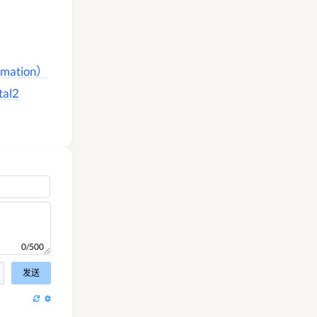
mation）
al2
0/500
发送