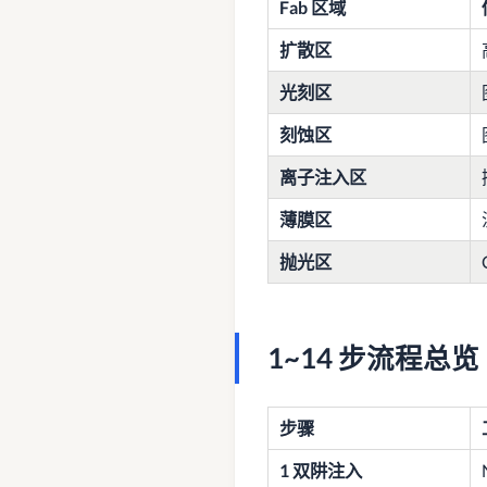
Fab 区域
扩散区
光刻区
刻蚀区
离子注入区
薄膜区
抛光区
1~14 步流程总览
步骤
1 双阱注入