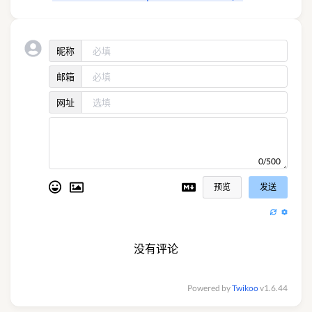
昵称
邮箱
网址
0/500
预览
发送
没有评论
Powered by
Twikoo
v1.6.44