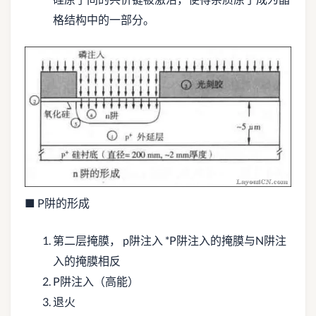
格结构中的一部分。
■ P阱的形成
第二层掩膜， p阱注入 *P阱注入的掩膜与N阱注
入的掩膜相反
P阱注入（高能）
退火