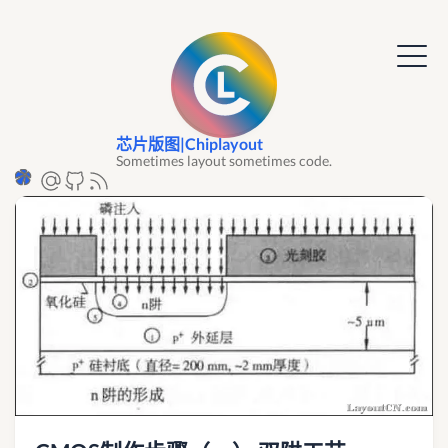
芯片版图|Chiplayout
Sometimes layout sometimes code.