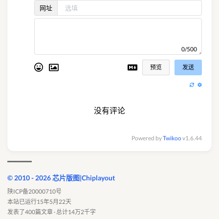
网址
0/500
预览
发送
没有评论
Powered by
Twikoo
v1.6.44
© 2010 - 2026 芯片版图|Chiplayout
陕ICP备20000710号
本站已运行15年5月22天
发表了400篇文章 · 总计14万2千字