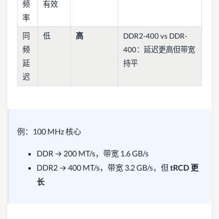
频
有效
率
同
低
高
DDR2-400 vs DDR-
频
400：延迟更高但带宽
延
持平
迟
例：100 MHz 核心
DDR → 200 MT/s，带宽 1.6 GB/s
DDR2 → 400 MT/s，带宽 3.2 GB/s，但
tRCD 更
长