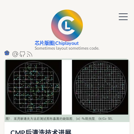
芯片版图|Chiplayout
Sometimes layout sometimes code.
CMP后清洗技术进展