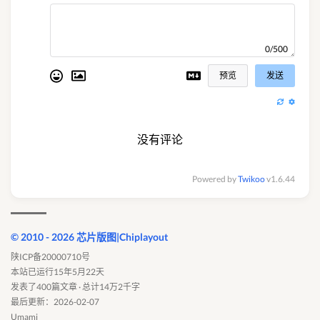
0/500
预览
发送
没有评论
Powered by
Twikoo
v1.6.44
© 2010 - 2026 芯片版图|Chiplayout
陕ICP备20000710号
本站已运行15年5月22天
发表了400篇文章 · 总计14万2千字
最后更新：2026-02-07
Umami