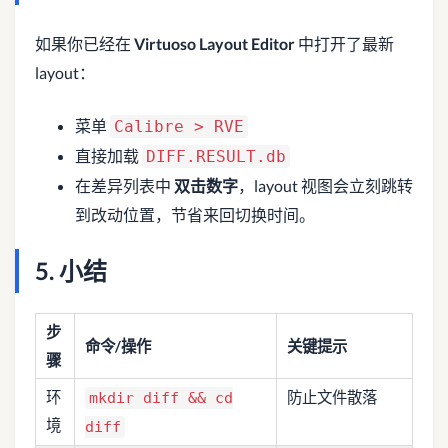
如果你已经在
Virtuoso Layout Editor
中打开了最新
layout：
菜单
Calibre > RVE
直接加载
DIFF.RESULT.db
在差异列表中
双击数字
，layout 视图会立刻跳转
到改动位置，节省来回切换时间。
5. 小结
步
命令/操作
关键提示
骤
环
防止文件散落
mkdir diff && cd
境
diff