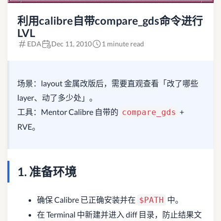
利用calibre自带compare_gds命令进行
LVL
EDA
Dec 11, 2010
1 minute read
场景：layout 金属改版后，需要直观查看「改了哪些
layer、动了多少处」。
工具：Mentor Calibre 自带的
+
compare_gds
RVE。
1. 准备环境
确保 Calibre 已正确安装并在
中。
$PATH
在 Terminal 中新建并进入 diff 目录，防止结果文