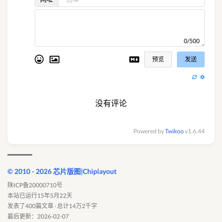
0/500
预览
发送
没有评论
Powered by
Twikoo
v1.6.44
© 2010 - 2026 芯片版图|Chiplayout
陕ICP备20000710号
本站已运行15年5月22天
发表了400篇文章 · 总计14万2千字
最后更新：2026-02-07