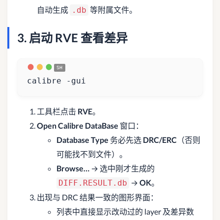
自动生成
等附属文件。
.db
3. 启动 RVE 查看差异
calibre -gui
工具栏点击
RVE
。
Open Calibre DataBase
窗口：
Database Type
务必先选
DRC/ERC
（否则
可能找不到文件）。
Browse…
→ 选中刚才生成的
→
OK
。
DIFF.RESULT.db
出现与 DRC 结果一致的图形界面：
列表中直接显示改动过的 layer 及差异数