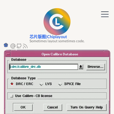
芯片版图|Chiplayout
Sometimes layout sometimes code.