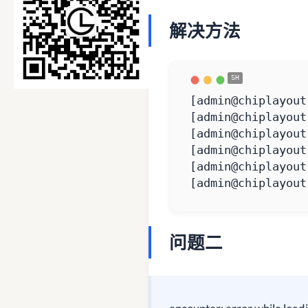
解决方法
[
admin@chiplayout
[
admin@chiplayout
[
admin@chiplayout
[
admin@chiplayout
[
admin@chiplayout
[
admin@chiplayout
问题二