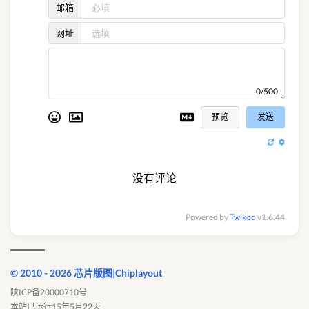
邮箱
网址
0/500
预览
发送
没有评论
Powered by
Twikoo
v1.6.44
© 2010 - 2026 芯片版图|Chiplayout
陕ICP备20000710号
本站已运行15年5月22天