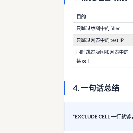
目的
只跳过版图中的 filler
只跳过网表中的 test IP
同时跳过版图和网表中的
某 cell
4. 一句话总结
“
EXCLUDE CELL
一行就够，