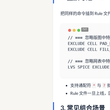
把同样的命令插到 Rule
LVS SPICE EXCLUDE
支持通配符
与
*
?
Rule 文件一旦上线
3. 常见组合场景