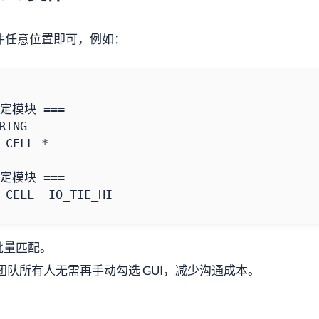
 文件任意位置即可，例如：
 CELL  IO_TIE_HI
批量匹配。
，团队所有人无需再手动勾选 GUI，减少沟通成本。