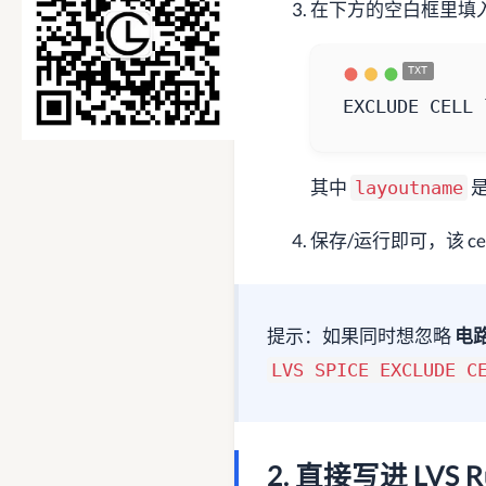
在下方的空白框里填
EXCLUDE CELL 
其中
layoutname
保存/运行即可，该 cel
提示：如果同时想忽略
电
LVS SPICE EXCLUDE C
2. 直接写进 LVS R