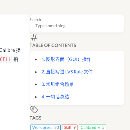
Search
TABLE OF CONTENTS
libre 提
搞
CELL
1. 图形界面（GUI）操作
2. 直接写进 LVS Rule 文件
3. 常见组合场景
4. 一句话总结
TAGS
Wordpress
30
Skill
9
Calibredrv
5