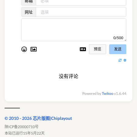
邮箱
网址
0/500
预览
发送
没有评论
Powered by
Twikoo
v1.6.44
© 2010 - 2026 芯片版图|Chiplayout
陕ICP备20000710号
本站已运行15年5月22天