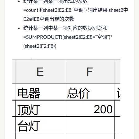
统计某一列某一项出现的次数
=countif(sheet2!E2:E8,“空调”) 输出结果 sheet2中
E2到E8空调出现的次数
统计某一列中某一项对应的数据列总和
=SUMPRODUCT((sheet2!E2:E8=“空调”)*
(sheet2!F2:F8))