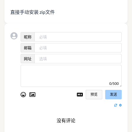
直接手动安装 zip文件
昵称
邮箱
网址
0/500
预览
发送
没有评论