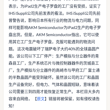
表示，为iPad2生产电子罗盘的工厂没有受损，证实了
IHS iSuppli公司先前发表的看法。IHS iSuppli公司先前
曾警告说，影响日本所有行业的物流与电力问题，同
样可能影响AKM Semiconductor为iPad2生产的电子罗
盘出货。但是，AKM Semiconductor指出，它可以使
用其它工厂生产电子罗盘，克服可能遇到的物流问
题。 这次电震破坏了瑞萨电子大约40%的全球晶圆产
能。该公司以下工厂停产：生产模拟与分立器件的青
森县工厂，生产系统芯片与微控制器器件的茨城县工
厂，生产模拟与分立器件的高崎市与甲府工厂 富士通
的半数晶圆产能受到破坏。虽然该公司的工厂和晶圆
生产设备完好，但电力、气体和晶圆短缺，意味着该
公司需要三到四周才能恢复正常生产。 本栏目大多内
容来自网络， 【
原文
】链接将被保留，如有侵权请告
知！