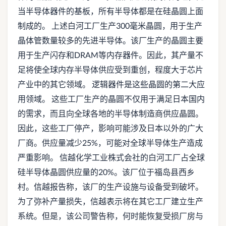
当半导体器件的基板，所有半导体都是在硅晶圆上面
制成的。 上述白河工厂生产300毫米晶圆，用于生产
晶体管数量较多的先进半导体。该厂生产的晶圆主要
用于生产闪存和DRAM等内存器件。因此，其产量不
足将使全球内存半导体供应受到重创，程度大于芯片
产业中的其它领域。 逻辑器件是这些晶圆的第二大应
用领域。 这些工厂生产的晶圆不仅用于满足日本国内
的需求，而且向全球各地的半导体制造商供应晶圆。
因此，这些工厂停产，影响可能涉及日本以外的广大
厂商。供应量减少25%，可能对全球半导体生产造成
严重影响。 信越化学工业株式会社的白河工厂占全球
硅半导体晶圆供应量的20%。该厂位于福岛县西乡
村。信越报告称，该厂的生产设施与设备受到破坏。
为了弥补产量损失，信越表示将在其它工厂建立生产
系统。但是，该公司警告称，何时能恢复受损厂房与