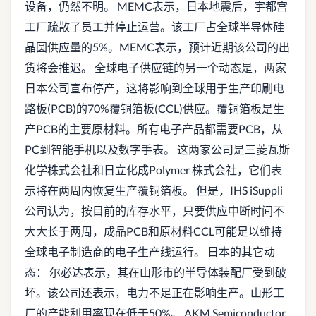
设备，仍然不明。 MEMC表示，日本地震后，宇都宫
工厂疏散了员工并停止运营。该工厂占全球半导体硅
晶圆供应量的5%。MEMC表示，预计近期该公司的出
货将会推迟。 全球电子供应链的另一个动态是，两家
日本公司宣布停产，这将影响到全球用于生产印刷电
路板(PCB)的70%覆铜箔板(CCL)供应。覆铜箔板是生
产PCB的主要原材料。所有电子产品都需要PCB，从
PC到智能手机以及数字手表。 这两家公司是三菱瓦斯
化学株式会社和日立化成Polymer 株式会社，它们表
示将在两周内恢复生产覆铜箔板。 但是，IHS iSuppli
公司认为，按目前的库存水平，只要供应中断时间不
大大长于两周，成品PCB和原材料CCL可能足以维持
全球电子制造商的电子生产线运行。 日本的其它动
态： 尔必达表示，其在山形市的半导体装配厂受到破
坏。该公司还表示，电力不足正在影响生产。山形工
厂的产能利用率现在低于50%。 AKM Semiconductor