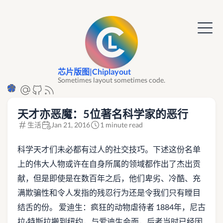
芯片版图|Chiplayout
Sometimes layout sometimes code.
天才亦恶魔：5位著名科学家的恶行
生活
Jan 21, 2016
1 minute read
科学天才们未必都有过人的社交技巧。下述这份名单
上的伟大人物或许在自身所属的领域都作出了杰出贡
献，但是即使是在数百年之后，他们卑劣、冷酷、充
满欺骗性和令人发指的残忍行为还是令我们只有瞠目
结舌的份。 爱迪生：疯狂的动物虐待者 1884年，尼古
拉·特斯拉搬到纽约，与爱迪生会面，后者当时已经因