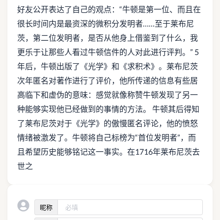
好友公开表达了自己的观点：“牛顿是第一位、而且在
很长时间内是最资深的微积分发明者……至于莱布尼
茨，第二位发明者，是否从他身上借鉴到了什么，我
更乐于让那些人看过牛顿信件的人对此进行评判。” 5
年后，牛顿出版了《光学》和《求积术》。莱布尼茨
次年匿名对著作进行了评价，他所传递的信息有些居
高临下和虚伪的意味：感觉就像称赞牛顿发现了另一
种能够实现他已经做到的事情的方法。 牛顿其后得知
了莱布尼茨对于《光学》的傲慢匿名评论，他的愤怒
情绪被激发了。牛顿将自己标榜为“首位发明者”，而
且希望历史能够铭记这一事实。在1716年莱布尼茨去
世之
昵称