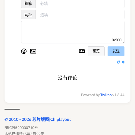
邮箱
网址
0/500
预览
发送
没有评论
Powered by
Twikoo
v1.6.44
© 2010 - 2026 芯片版图|Chiplayout
陕ICP备20000710号
本站已运行15年5月22天