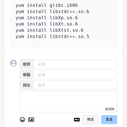
yum install libstdc++.so.5
昵称
邮箱
网址
0/500
预览
发送