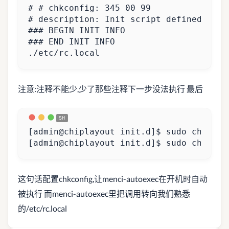
# # chkconfig: 345 00 99 
# description: Init script defined by M
### BEGIN INIT INFO 
### END INIT INFO 
./etc/rc.local
注意:注释不能少,少了那些注释下一步没法执行 最后
[
admin@chiplayout init.d
]
[
admin@chiplayout init.d
]
$ sudo chkconf
这句话配置chkconfig,让menci-autoexec在开机时自动
被执行 而menci-autoexec里把调用转向我们熟悉
的/etc/rc.local