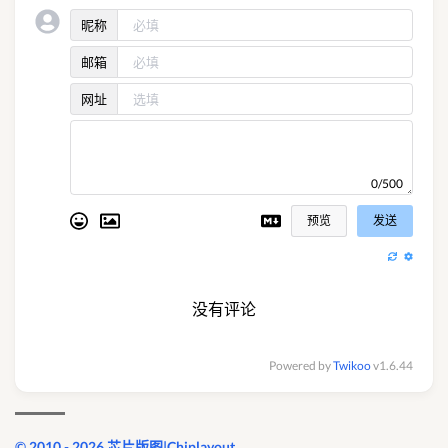
昵称
邮箱
网址
0/500
预览
发送
没有评论
Powered by
Twikoo
v1.6.44
© 2010 - 2026 芯片版图|Chiplayout