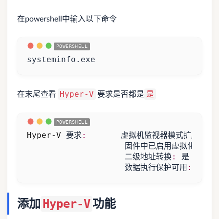
在powershell中输入以下命令
systeminfo
.
exe
在末尾查看
要求是否都是
Hyper-V
是
Hyper-V
要求
:
虚拟机监视器模式扩展
:
是
固件中已启用虚拟化
:
是
二级地址转换
:
是
数据执行保护可用
:
是
添加
功能
Hyper-V