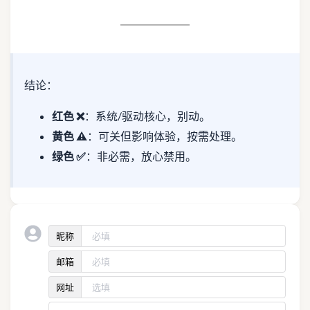
结论：
红色 ❌
：系统/驱动核心，别动。
黄色 ⚠️
：可关但影响体验，按需处理。
绿色 ✅
：非必需，放心禁用。
昵称
邮箱
网址