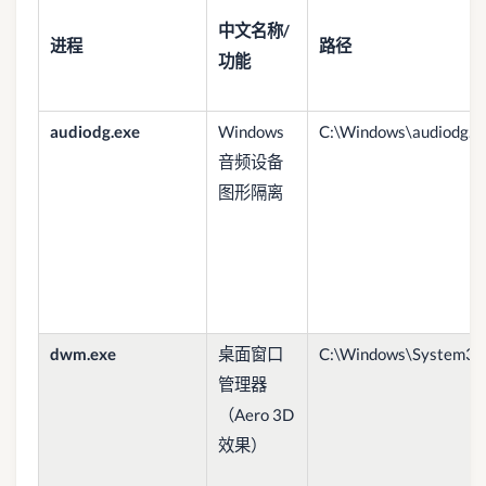
中文名称/
进程
路径
功能
audiodg.exe
Windows
C:\Windows\audiodg.e
音频设备
图形隔离
dwm.exe
桌面窗口
C:\Windows\System32
管理器
（Aero 3D
效果）