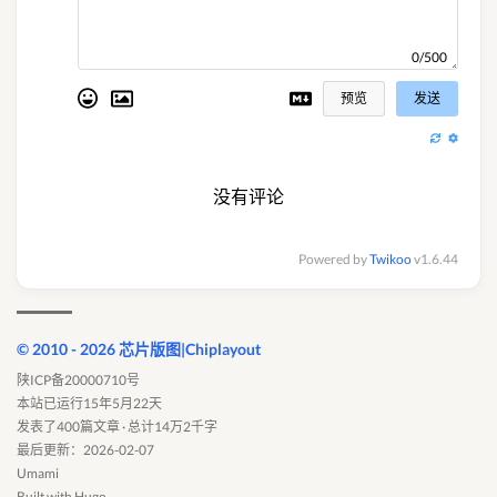
0/500
预览
发送
没有评论
Powered by
Twikoo
v1.6.44
© 2010 - 2026 芯片版图|Chiplayout
陕ICP备20000710号
本站已运行15年5月22天
发表了400篇文章 · 总计14万2千字
最后更新：2026-02-07
Umami
Built with
Hugo