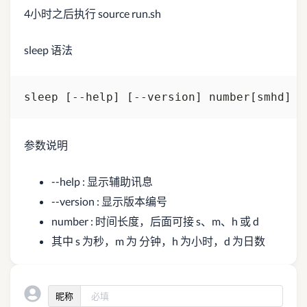
4小时之后执行 source run.sh
sleep 语法
参数说明
--help : 显示辅助讯息
--version : 显示版本编号
number : 时间长度，后面可接 s、m、h 或 d
其中 s 为秒，m 为 分钟，h 为小时，d 为日数
昵称