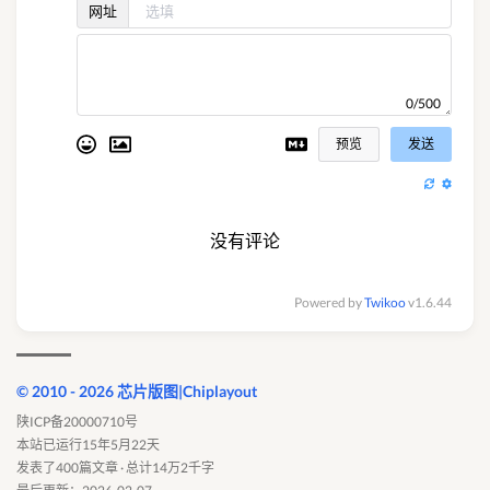
网址
0/500
预览
发送
没有评论
Powered by
Twikoo
v1.6.44
© 2010 - 2026 芯片版图|Chiplayout
陕ICP备20000710号
本站已运行15年5月22天
发表了400篇文章 · 总计14万2千字