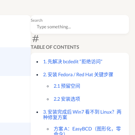
Search
TABLE OF CONTENTS
1. 先解决 bcdedit “拒绝访问”
2. 安装 Fedora / Red Hat 关键步骤
2.1 预留空间
2.2 安装选项
3. 安装完成后 Win7 看不到 Linux？两
种修复方案
方案 A：EasyBCD（图形化，零
命令）