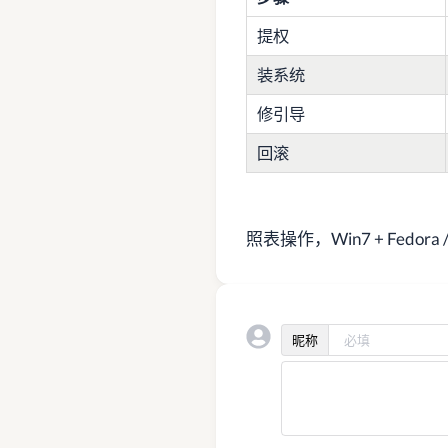
提权
装系统
修引导
回滚
照表操作，Win7 + Fedora 
昵称