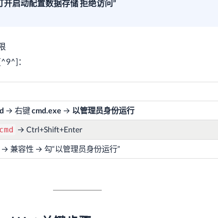
打开启动配置数据存储 拒绝访问”
限
[^9^]：
d
→ 右键
cmd.exe
→
以管理员身份运行
→ Ctrl+Shift+Enter
cmd
 属性 → 兼容性 → 勾“以管理员身份运行”