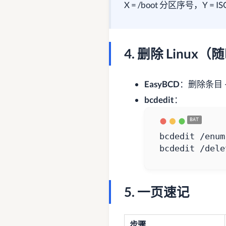
X = /boot 分区序号，Y =
4. 删除 Linux
EasyBCD
：删除条目 →
bcdedit
：
bcdedit /dele
5. 一页速记
步骤