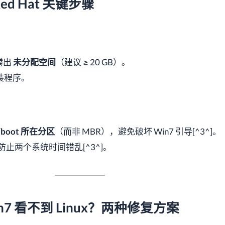
 Red Hat 关键步骤
腾出
未分配空间
（建议 ≥ 20 GB）。
装程序。
/boot 所在分区
（而非 MBR），避免破坏 Win7 引导[^3^]。
防止两个系统时间错乱[^3^]。
in7 看不到 Linux？两种修复方案