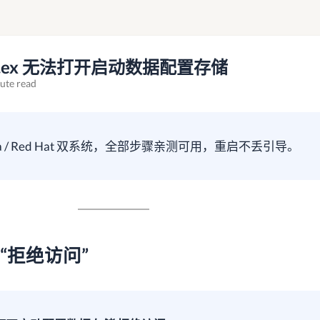
edit.ex 无法打开启动数据配置存储
ute read
edora / Red Hat 双系统，全部步骤亲测可用，重启不丢引导。
t “拒绝访问”