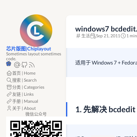
windows7 bcd
生活
Sep 21, 2011
1 min
芯片版图|Chiplayout
Sometimes layout sometimes
code.
适用于 Windows 7 + F
首页 | Home
搜索 | Search
分类 | Categories
友链 | Links
手册 | Manual
1. 先解决 bcdedi
关于 | About
微信公众号