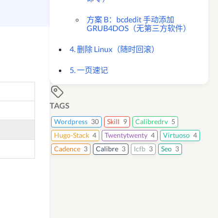
方案 B：bcdedit 手动添加
GRUB4DOS（无第三方软件）
4. 删除 Linux（随时回滚）
5. 一页速记
TAGS
Wordpress
30
Skill
9
Calibredrv
5
Hugo-Stack
4
Twentytwenty
4
Virtuoso
4
Cadence
3
Calibre
3
Icfb
3
Seo
3