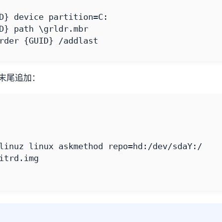
rder {GUID} /addlast
末尾追加：