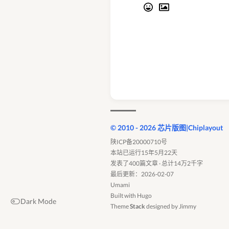
© 2010 - 2026 芯片版图|Chiplayout
陕ICP备20000710号
本站已运行15年5月22天
发表了400篇文章 · 总计14万2千字
最后更新：2026-02-07
Umami
Built with
Hugo
Dark Mode
Theme
Stack
designed by
Jimmy