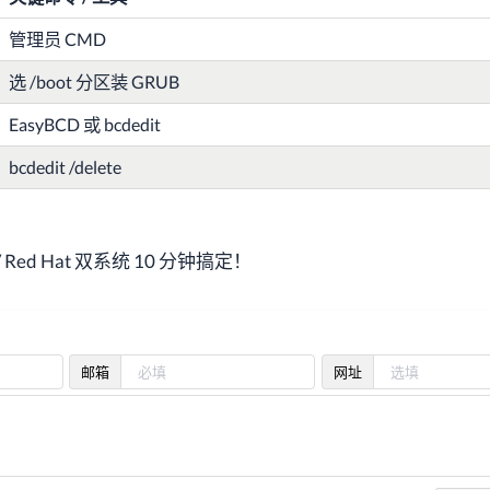
管理员 CMD
选 /boot 分区装 GRUB
EasyBCD 或 bcdedit
bcdedit /delete
/ Red Hat 双系统 10 分钟搞定！
邮箱
网址