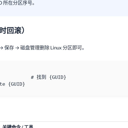
 ISO 所在分区序号。
（随时回滚）
 保存 → 磁盘管理删除 Linux 分区即可。
te {GUID}
关键命令 / 工具