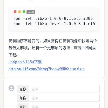
rpm -ivh libXp-devel-1.0.0-8.1.el5.i386
安装顺序不能变的，如果觉得在安装镜像中找这两个
包包太麻烦，还有一个更麻烦的方法，就是115网盘
下载。
libXp.so.6 115u下载
http://u.115.com/file/aq7hqbwf#libXp.so.6.zip
昵称
邮箱
网址