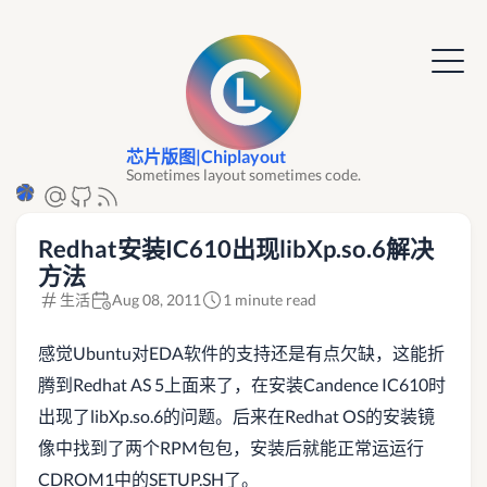
芯片版图|Chiplayout
Sometimes layout sometimes code.
Redhat安装IC610出现libXp.so.6解决
方法
生活
Aug 08, 2011
1 minute read
感觉Ubuntu对EDA软件的支持还是有点欠缺，这能折
腾到Redhat AS 5上面来了，在安装Candence IC610时
出现了libXp.so.6的问题。后来在Redhat OS的安装镜
像中找到了两个RPM包包，安装后就能正常运运行
CDROM1中的SETUP.SH了。