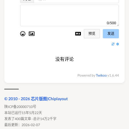
0/500
预览
发送
没有评论
Powered by
Twikoo
v1.6.44
© 2010 - 2026 芯片版图|Chiplayout
陕ICP备20000710号
本站已运行15年5月22天
发表了400篇文章 · 总计14万2千字
最后更新：2026-02-07