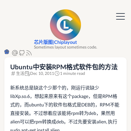
芯片版图|Chiplayout
Sometimes layout sometimes code.
Ubuntu中安装RPM格式软件包的方法
生活
Dec 10, 2011
1 minute read
新系统总是缺这个少那个的，刚运行说缺少
libXp.so.6，想起来原来有这个package，但是RPM格
式的，而ubuntu下的软件包格式是DEB的，RPM不能
直接安装。不过想着应该能将rpm转为deb，果然用
alien可以把rpm转换成deb。不过先要安装alien, 执行
sudo apt-get install alien