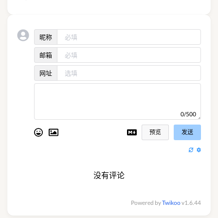
昵称
邮箱
网址
0/500
预览
发送
没有评论
Powered by
Twikoo
v1.6.44