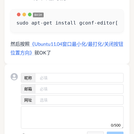
sudo apt-get install gconf-editor
[
然后按照
《Ubuntu11.04窗口最小化/最打化/关闭按钮
位置方向》
就OK了
昵称
邮箱
网址
0/500