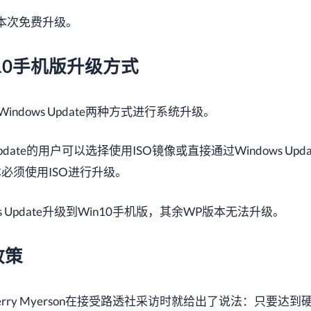
享受本次免费升级。
n10手机版升级方式
ndows Update两种方式进行系统升级。
ith Update的用户可以选择使用ISO镜像或直接通过Windows Upd
版本必须使用ISO进行升级。
ws Update升级到Win10手机版，其余WP版本无法升级。
政策
rry Myerson在接受路透社采访时就给出了说法：只要达到