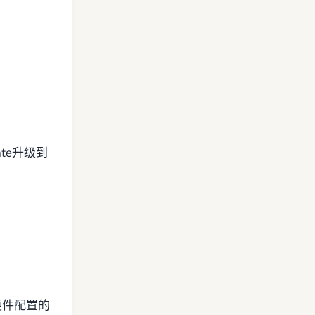
ate升级到
硬件配置的