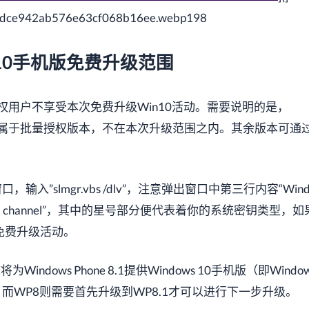
4dce942ab576e63cf068b16ee.webp198
in10手机版免费升级范围
.1批量授权用户不享受本次免费升级Win10活动。需要说明的是，
.1企业版属于批量授权版本，不在本次升级范围之内。其余版本可通
，输入”slmgr.vbs /dlv”，注意弹出窗口中第三行内容“Windo
 ********* channel”，其中的星号部分便代表着你的系统密钥类型，
免费升级活动。
将为Windows Phone 8.1提供Windows 10手机版（即Window
遇，而WP8则需要首先升级到WP8.1才可以进行下一步升级。