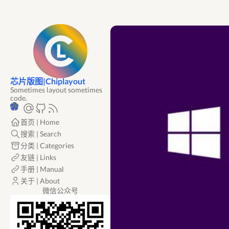
芯片版图|Chiplayout
Sometimes layout sometimes
code.
首页 | Home
搜索 | Search
分类 | Categories
友链 | Links
手册 | Manual
关于 | About
微信公众号