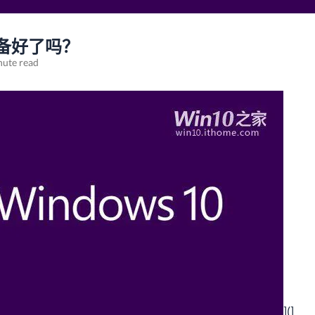
准备好了吗？
nute read
](]