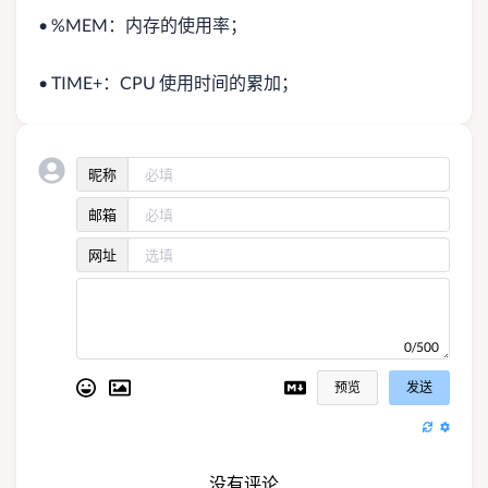
• %MEM：内存的使用率；
• TIME+：CPU 使用时间的累加；
昵称
邮箱
网址
0/500
预览
发送
没有评论