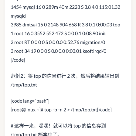
1454 mysql 16 0 289m 40m 2228 S 3.8 4.0 115:01.32
mysqld
3985 dmtsai 15 0 2148 904 668 R 3.8 0.1 0:00.03 top
1 root 16 0 3552 552 472 S 0.0 0.1 0:08.90 init
2 root RT 0 0 0 0 S 0.0 0.0 0:52.76 migration/0
3 root 34 19 0 0 0 S 0.0 0.0 0:03.01 ksoftirqd/0
[/code]
范例2：将 top 的信息进行 2 次，然后将结果输出到
/tmp/top.txt
[code lang=”bash”]
[root@linux ~]# top -b -n 2 > /tmp/top.txt[/code]
# 这样一来，嘿嘿！就可以将 top 的信息存到
/tmp/top.txt 档案中了。