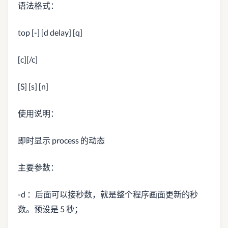
语法格式：
top [-] [d delay] [q]
[c][/c]
[S] [s] [n]
使用说明：
即时显示 process 的动态
主要参数：
-d ：后面可以接秒数，就是整个程序画面更新的秒
数。预设是 5 秒；