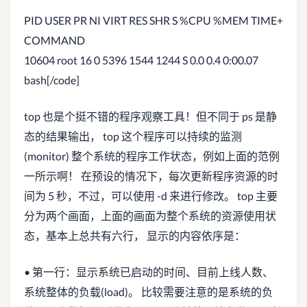
PID USER PR NI VIRT RES SHR S %CPU %MEM TIME+
COMMAND
10604 root 16 0 5396 1544 1244 S 0.0 0.4 0:00.07
bash[/code]
top 也是个挺不错的程序观察工具！但不同于 ps 是静
态的结果输出， top 这个程序可以持续的监测
(monitor) 整个系统的程序工作状态，例如上面的范例
一所示啊！ 在预设的情况下，每次更新程序资源的时
间为 5 秒，不过，可以使用 -d 来进行修改。 top 主要
分为两个画面，上面的画面为整个系统的资源使用状
态，基本上总共有六行， 显示的内容依序是：
• 第一行：显示系统已启动的时间、目前上线人数、
系统整体的负载(load)。 比较需要注意的是系统的负