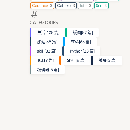
Cadence
3
Calibre
3
Icfb
3
Seo
3
CATEGORIES
生活
[128 篇]
版图
[87 篇]
建站
[69 篇]
EDA
[66 篇]
skill
[32 篇]
Python
[23 篇]
TCL
[9 篇]
Shell
[6 篇]
编程
[5 篇]
编辑器
[5 篇]