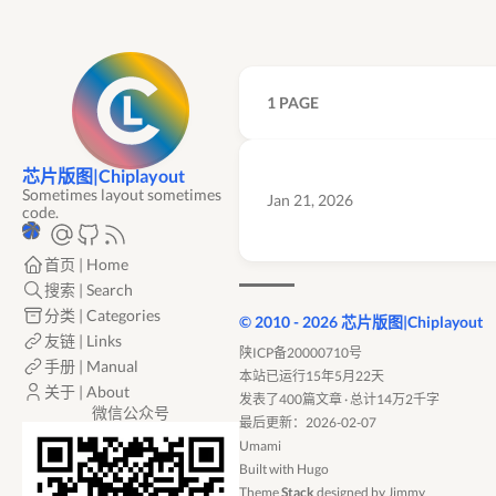
1 PAGE
芯片版图|Chiplayout
Sometimes layout sometimes
Jan 21, 2026
code.
首页 | Home
搜索 | Search
分类 | Categories
© 2010 - 2026 芯片版图|Chiplayout
友链 | Links
陕ICP备20000710号
手册 | Manual
本站已运行15年5月22天
关于 | About
发表了400篇文章 · 总计14万2千字
微信公众号
最后更新：2026-02-07
Umami
Built with
Hugo
Theme
Stack
designed by
Jimmy