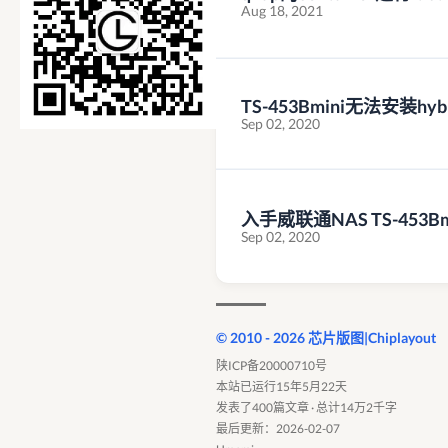
Aug 18, 2021
TS-453Bmini无法安装hybri
Sep 02, 2020
入手威联通NAS TS-453Bm
Sep 02, 2020
© 2010 - 2026 芯片版图|Chiplayout
陕ICP备20000710号
本站已运行15年5月22天
发表了400篇文章 · 总计14万2千字
最后更新：2026-02-07