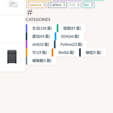
Cadence
3
Calibre
3
Icfb
3
Seo
3
CATEGORIES
生活
[128 篇]
版图
[87 篇]
建站
[69 篇]
EDA
[66 篇]
skill
[32 篇]
Python
[23 篇]
TCL
[9 篇]
Shell
[6 篇]
编程
[5 篇]
编辑器
[5 篇]