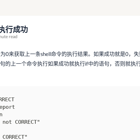
否执行成功
nute read
是否为0来获取上一条shell命令的执行结果。如果成功就是0，
] 是判断if语句的上一个命令执行如果成功就执行if中的语句，否则就执行
RECT

port



 not CORRECT"

 CORRECT"
