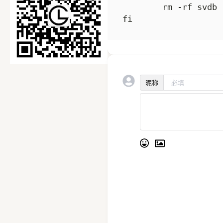
        rm -rf svdb

昵称