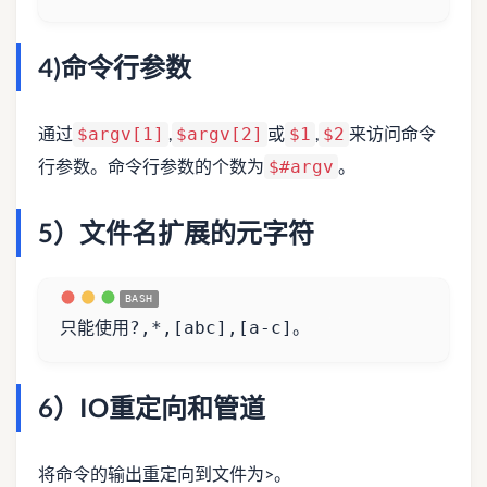
4)命令行参数
通过
,
或
,
来访问命令
$argv[1]
$argv[2]
$1
$2
行参数。命令行参数的个数为
。
$#argv
5）文件名扩展的元字符
只能使用?,*,
[
abc
]
,
[
a-c
]
。  
6）IO重定向和管道
将命令的输出重定向到文件为>。