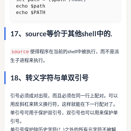
echo
$path
echo
$PATH
17、source等价于其他shell中的.
使得程序在当前的shell中被执行，而不是派
source
生子进程来执行。
18、转义字符与单双引号
引号必须成对出现，而且必须在同一行上配对。可以
用反斜杠来转义换行符，这样就能在下一行配对了。
单引号可用于保护双引号，双引号也可以用来保护单
引号。
单引号保护除历史字符(！)之外的所有元字符不被解