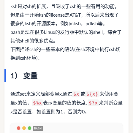
ksh是对sh的扩展，且吸收了csh的一些有用的功能，
但是由于开始ksh的license是AT&T，所以后来出现了
很多的ksh的开源版本，例如mksh，pdksh等。
bash是现在很多Linux的发行版中默认的shell，综合了
其他shell的很多优点。
下面描述csh的一些基本的语法(在sh环境中执行csh切
换到csh环境)：
1） 变量
通过set来定义局部变量x,通过
或
来使用变
$x
${x}
量x的值，
表示变量的值的长度,
来判断变量
$%x
$?x
x是否设置，如设置则为1，否则为0。