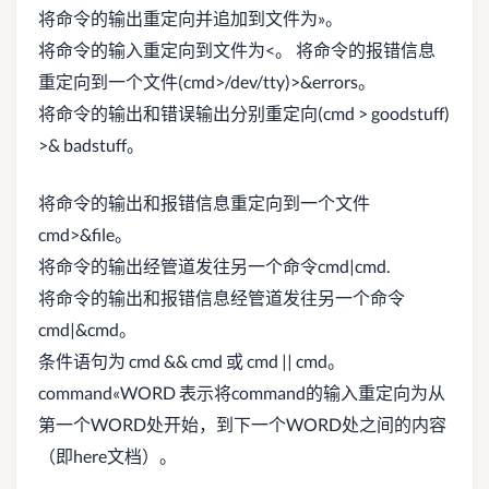
将命令的输出重定向并追加到文件为»。
将命令的输入重定向到文件为<。 将命令的报错信息
重定向到一个文件(cmd>/dev/tty)>&errors。
将命令的输出和错误输出分别重定向(cmd > goodstuff)
>& badstuff。
将命令的输出和报错信息重定向到一个文件
cmd>&file。
将命令的输出经管道发往另一个命令cmd|cmd.
将命令的输出和报错信息经管道发往另一个命令
cmd|&cmd。
条件语句为 cmd && cmd 或 cmd || cmd。
command«WORD 表示将command的输入重定向为从
第一个WORD处开始，到下一个WORD处之间的内容
（即here文档）。