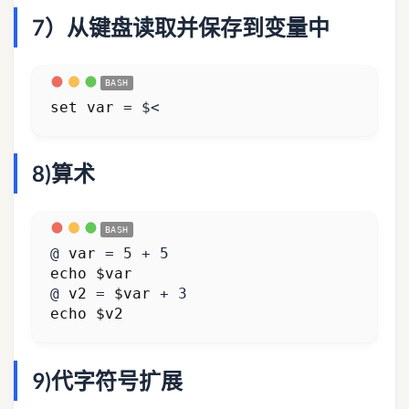
7）从键盘读取并保存到变量中
set
var
=
 $<
8)算术
@ 
var
=
5
 + 
5
echo
$var
@ 
v2
=
$var
 + 
3
echo
$v2
9)代字符号扩展