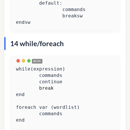
endsw
14 while/foreach
while
(
expression
)
continue
break
foreach var 
(
wordlist
)
end