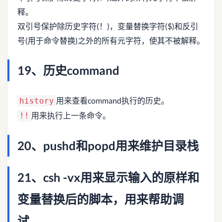
释。
双引号保护除历史字符(！)，变量替换字符($)和反引
号(用于命令替换)之外的所有元字符，使其不被解释。
19、历史command
用来查看command执行的历史。
history
用来执行上一条命令。
!!
20、pushd和popd用来维护目录栈
21、csh -vx用来显示输入的原样和
变量替换后的脚本，用来帮助调
试。