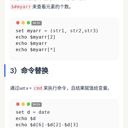
来查看元素的个数。
$#myarr
set
myarr
=
(
str1, str2,str3
)
echo
$myarr
[
2
]
echo
$myarr
echo
$myarr
[
*
]
3）命令替换
通过set x =
来执行命令，且结果赋值给变量。
cmd
set
d
=
echo
$d
echo
$d
[
6
]
-
$d
[
2
]
-
$d
[
3
]