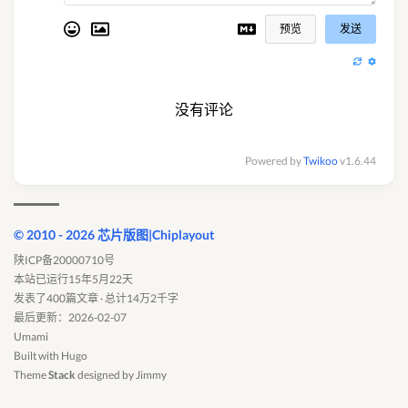
预览
发送
没有评论
Powered by
Twikoo
v1.6.44
© 2010 - 2026 芯片版图|Chiplayout
陕ICP备20000710号
本站已运行15年5月22天
发表了400篇文章 · 总计14万2千字
最后更新：2026-02-07
Umami
Built with
Hugo
Theme
Stack
designed by
Jimmy