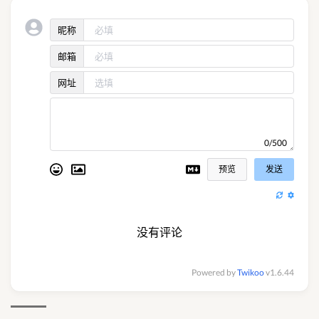
昵称
邮箱
网址
0/500
预览
发送
没有评论
Powered by
Twikoo
v1.6.44