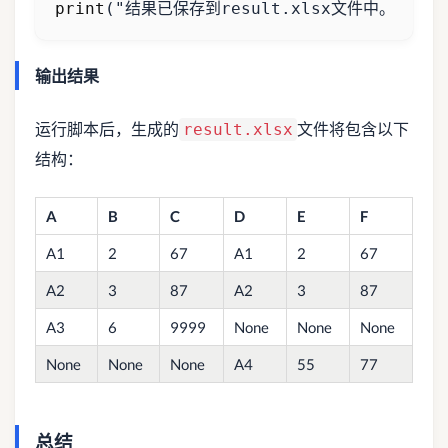
print
(
"结果已保存到result.xlsx文件中。"
)
输出结果
运行脚本后，生成的
文件将包含以下
result.xlsx
结构：
A
B
C
D
E
F
A1
2
67
A1
2
67
A2
3
87
A2
3
87
A3
6
9999
None
None
None
None
None
None
A4
55
77
总结