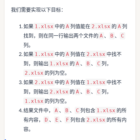
我们需要实现以下目标：
如果
中的
列值能在
的
列
1.xlsx
A
2.xlsx
A
找到，则在同一行输出两个文件的
、
、
A
B
C
列。
如果
中的
列值在
中找不
1.xlsx
A
2.xlsx
到，则输出
的
、
、
列，
1.xlsx
A
B
C
的列为空。
2.xlsx
如果
中的
列值在
中找不
2.xlsx
A
1.xlsx
到，则输出
的
、
、
列，
2.xlsx
A
B
C
的列为空。
1.xlsx
结果文件中，
、
、
列包含
的所
A
B
C
1.xlsx
有内容，
、
、
列包含
的所有内
D
E
F
2.xlsx
容。