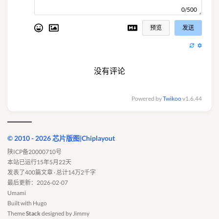
0/500
预览
发送
没有评论
Powered by
Twikoo
v1.6.44
© 2010 - 2026 芯片版图|Chiplayout
陕ICP备20000710号
本站已运行15年5月22天
发表了400篇文章 · 总计14万2千字
最后更新：2026-02-07
Umami
Built with
Hugo
Theme
Stack
designed by
Jimmy