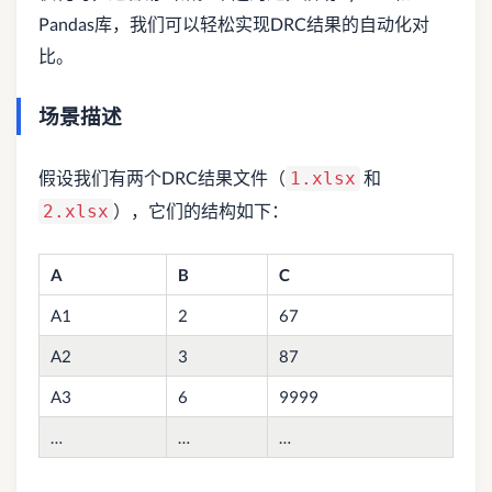
Pandas库，我们可以轻松实现DRC结果的自动化对
比。
场景描述
假设我们有两个DRC结果文件（
和
1.xlsx
），它们的结构如下：
2.xlsx
A
B
C
A1
2
67
A2
3
87
A3
6
9999
…
…
…