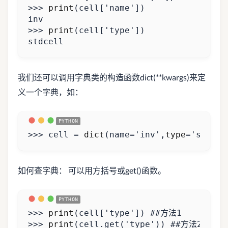
>>>
print
(
cell
[
'name'
])
inv
>>>
print
(
cell
[
'type'
])
stdcell
我们还可以调用字典类的构造函数dict(**kwargs)来定
义一个字典，如：
>>>
cell
=
dict
(
name
=
'inv'
,
type
=
'stdcel
如何查字典： 可以用方括号或get()函数。
>>>
print
(
cell
[
'type'
])
##方法1
>>>
print
(
cell
.
get
(
'type'
))
##方法2