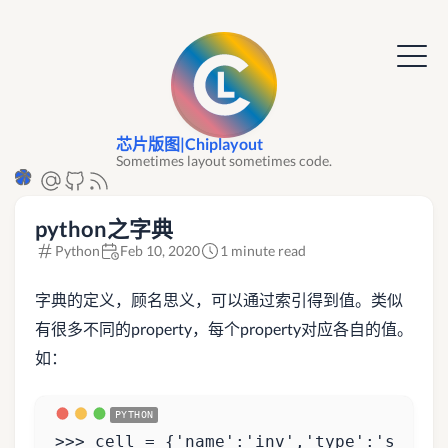
芯片版图|Chiplayout
Sometimes layout sometimes code.
python之字典
Python
Feb 10, 2020
1 minute read
字典的定义，顾名思义，可以通过索引得到值。类似
有很多不同的property，每个property对应各自的值。
如：
>>>
cell
=
{
'name'
:
'inv'
,
'type'
:
'stdcel