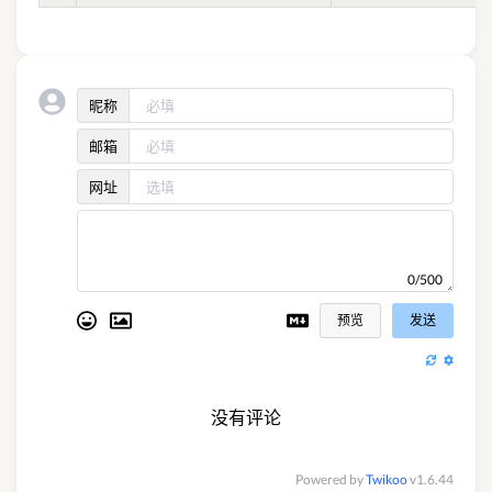
昵称
邮箱
网址
0/500
预览
发送
没有评论
Powered by
Twikoo
v1.6.44