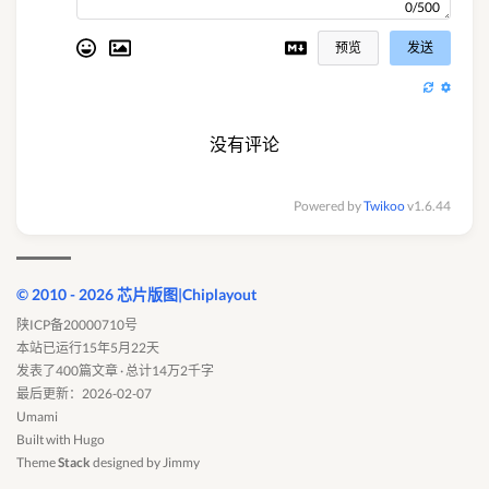
0/500
预览
发送
没有评论
Powered by
Twikoo
v1.6.44
© 2010 - 2026 芯片版图|Chiplayout
陕ICP备20000710号
本站已运行15年5月22天
发表了400篇文章 · 总计14万2千字
最后更新：2026-02-07
Umami
Built with
Hugo
Theme
Stack
designed by
Jimmy