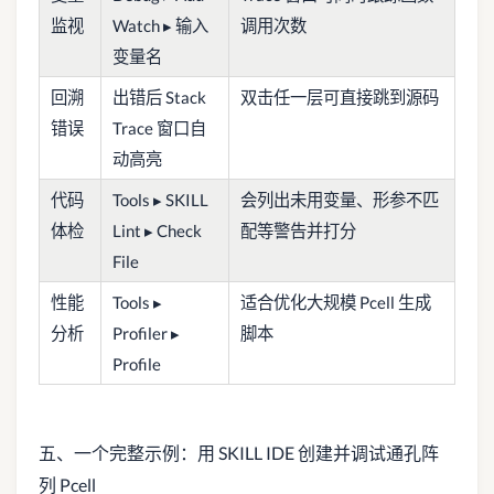
监视
Watch ▸ 输入
调用次数
变量名
回溯
出错后 Stack
双击任一层可直接跳到源码
错误
Trace 窗口自
动高亮
代码
Tools ▸ SKILL
会列出未用变量、形参不匹
体检
Lint ▸ Check
配等警告并打分
File
性能
Tools ▸
适合优化大规模 Pcell 生成
分析
Profiler ▸
脚本
Profile
五、一个完整示例：用 SKILL IDE 创建并调试通孔阵
列 Pcell