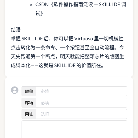
CSDN《软件操作指南泛读 — SKILL IDE 调
试》
结语
掌握 SKILL IDE 后，你可以把 Virtuoso 里一切机械性
点击转化为一条命令、一个按钮甚至全自动流程。今
天先跑通第一个断点，明天就能把整颗芯片的版图生
成脚本化——这就是 SKILL IDE 的价值所在。
昵称
邮箱
网址