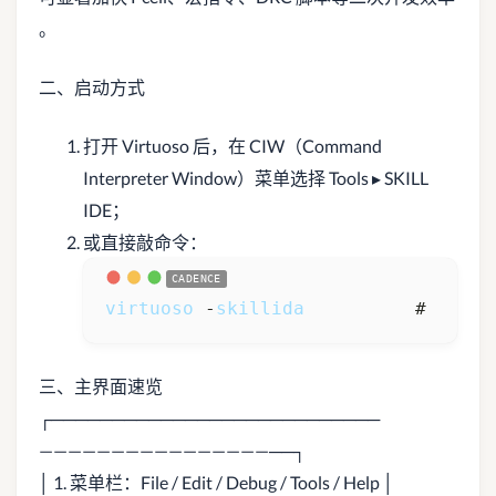
。
二、启动方式
打开 Virtuoso 后，在 CIW（Command
Interpreter Window）菜单选择 Tools ▸ SKILL
IDE；
或直接敲命令：
virtuoso
 -
skillida
          # 
6.1
 
三、主界面速览
┌───────────────────────────
————————————————──┐
│ 1. 菜单栏：File / Edit / Debug / Tools / Help │