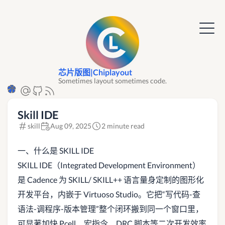
芯片版图|Chiplayout
Sometimes layout sometimes code.
Skill IDE
skill
Aug 09, 2025
2 minute read
一、什么是 SKILL IDE
SKILL IDE（Integrated Development Environment）
是 Cadence 为 SKILL/ SKILL++ 语言量身定制的图形化
开发平台，内嵌于 Virtuoso Studio。它把“写代码-查
语法-调程序-版本管理”整个闭环搬到同一个窗口里，
可显著加快 Pcell、宏指令、DRC 脚本等二次开发效率