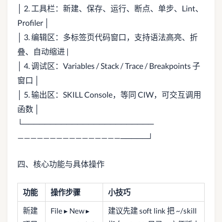
│ 2. 工具栏：新建、保存、运行、断点、单步、Lint、
Profiler │
│ 3. 编辑区：多标签页代码窗口，支持语法高亮、折
叠、自动缩进 |
│ 4. 调试区：Variables / Stack / Trace / Breakpoints 子
窗口 │
│ 5. 输出区：SKILL Console，等同 CIW，可交互调用
函数 │
└────────────────────────
————————————————─────┘
四、核心功能与具体操作
功能
操作步骤
小技巧
新建
File ▸ New ▸
建议先建 soft link 把 ~/skill