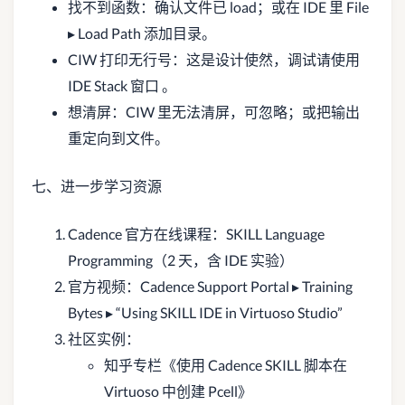
找不到函数：确认文件已 load；或在 IDE 里 File
▸ Load Path 添加目录。
CIW 打印无行号：这是设计使然，调试请使用
IDE Stack 窗口 。
想清屏：CIW 里无法清屏，可忽略；或把输出
重定向到文件。
七、进一步学习资源
Cadence 官方在线课程：SKILL Language
Programming（2 天，含 IDE 实验）
官方视频：Cadence Support Portal ▸ Training
Bytes ▸ “Using SKILL IDE in Virtuoso Studio”
社区实例：
知乎专栏《使用 Cadence SKILL 脚本在
Virtuoso 中创建 Pcell》