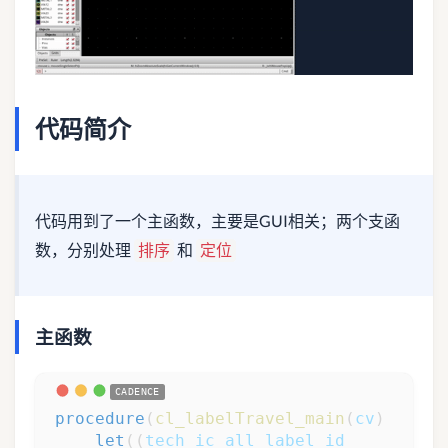
代码简介
代码用到了一个主函数，主要是GUI相关；两个支函
数，分别处理
和
排序
定位
主函数
procedure
(
cl_labelTravel_main
(
cv
)
let
(
(
tech_ic
all_label_id