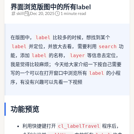
界面浏览版图中的所有label
skill
Dec 20, 2025
1 minute read
在版图中，
比较多的时候，想找到某个
label
并定位，并放大去看， 需要利用
功
label
search
能，添加
的名称，
等信息去定位，
label
layer
我是觉得比较麻烦； 今天给大家介绍一下按自己需要
写的一个可以在打开窗口中浏览所有
的小程
label
序，有没有兴趣可以先看一下视频
功能预览
利用快捷键打开
程序后，
cl_labelTravel