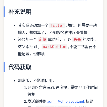
补充说明
其实我还想加一个
功能，但需要手动
filter
输入，想想算了， 不如按名称排序查看快
还想加一个
成功后， 可以
的功能，
定位
高亮
这又牵扯到了
, 不能工艺需要不
markOption
能配置，也麻烦
代码获取
加密版，不影响使用，
评论区留言获取, 速度慢，需要非工作时间
答复
发送邮件到
admin@chiplayout.net
, 标题