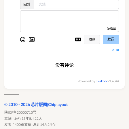
网址
0/500
预览
发送
没有评论
Powered by
Twikoo
v1.6.44
© 2010 - 2026 芯片版图|Chiplayout
陕ICP备20000710号
本站已运行15年5月22天
发表了400篇文章 · 总计14万2千字