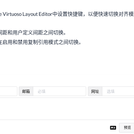
 Virtuoso Layout Editor中设置快捷键，以便快速切换对
无间距和用户定义间距之间切换。
 在启用和禁用复制引用模式之间切换。
邮箱
网址
预览