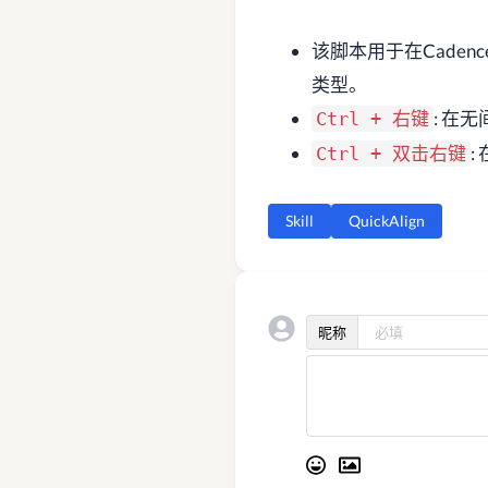
该脚本用于在Cadence
类型。
: 在
Ctrl + 右键
:
Ctrl + 双击右键
Skill
QuickAlign
昵称