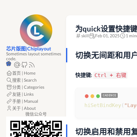
为quick设置快捷
skill
Feb 01, 2025
1 min
芯片版图|Chiplayout
切换无间距和用
Sometimes layout sometimes
code.
首页 | Home
快捷键:
Ctrl + 右键
搜索 | Search
分类 | Categories
友链 | Links
手册 | Manual
hiSetBindKey
(
"Lay
关于 | About
微信公众号
切换启用和禁用