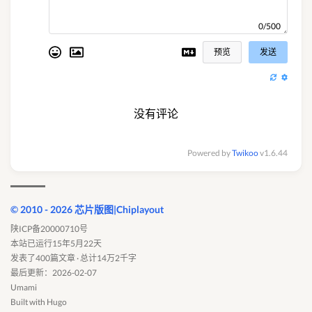
0/500
预览
发送
没有评论
Powered by
Twikoo
v1.6.44
© 2010 - 2026 芯片版图|Chiplayout
陕ICP备20000710号
本站已运行15年5月22天
发表了400篇文章 · 总计14万2千字
最后更新：2026-02-07
Umami
Built with
Hugo