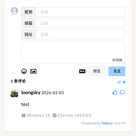
昵称
邮箱
网址
0/500
预览
发送
1
条评论
loongsky
2026-02-05
test
Windows 11
Chrome 144.0.0.0
Powered by
Twikoo
v1.6.44