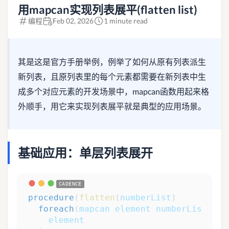
用mapcan实现列表展平(flatten list)
编程
Feb 02, 2026
1 minute read
其是这是官方手册举例，例举了如何从原有列表派生
新列表，且原列表里的每个元素都需要在新列表中生
成多个对应元素的开发场景中，mapcan函数用起来格
外顺手，用它来实现列表展平就是典型的应用场景。
基础应用：单层列表展开
procedure
(
flatten
(
numberList
)
foreach
(
mapcan
element
numberList
element