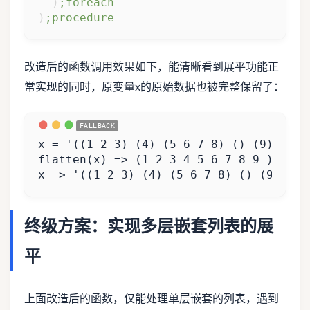
)
;foreach
)
;procedure
改造后的函数调用效果如下，能清晰看到展平功能正
常实现的同时，原变量x的原始数据也被完整保留了：
x => '((1 2 3) (4) (5 6 7 8) () (9))
终级方案：实现多层嵌套列表的展
平
上面改造后的函数，仅能处理单层嵌套的列表，遇到