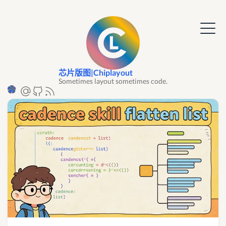
芯片版图|Chiplayout
Sometimes layout sometimes code.