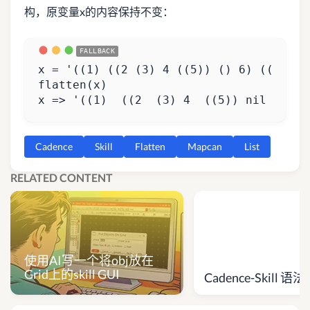
构，原变量x的内容保持不变：
x => '((1)  ((2  (3) 4  ((5)) nil 6 )  
Cadence
Skill
Flatten
Mapcan
List
RELATED CONTENT
使用AI写一个将obj放在
Grid上的skill GUI
Cadence-Skill 