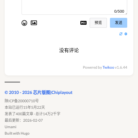
0/500
预览
发送
没有评论
Powered by
Twikoo
v1.6.44
© 2010 - 2026 芯片版图|Chiplayout
陕ICP备20000710号
本站已运行15年5月22天
发表了400篇文章 · 总计14万2千字
最后更新：2026-02-07
Umami
Built with
Hugo