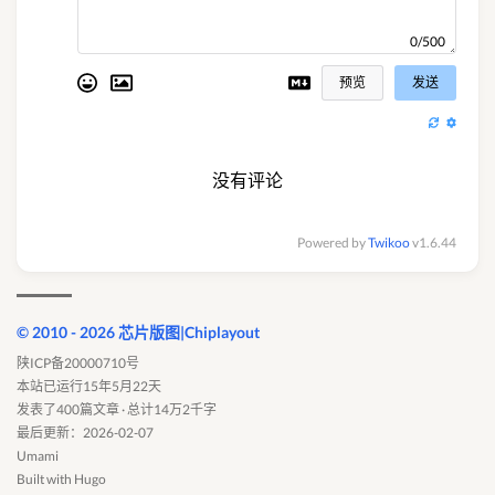
0/500
预览
发送
没有评论
Powered by
Twikoo
v1.6.44
© 2010 - 2026 芯片版图|Chiplayout
陕ICP备20000710号
本站已运行15年5月22天
发表了400篇文章 · 总计14万2千字
最后更新：2026-02-07
Umami
Built with
Hugo