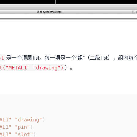
是一个顶层 list，每一项是一个“组”（二级 list），组内
st
）。
t("METAL1" "drawing")
AL1"
"drawing"
)
AL1"
"pin"
)
AL1"
"slot"
)