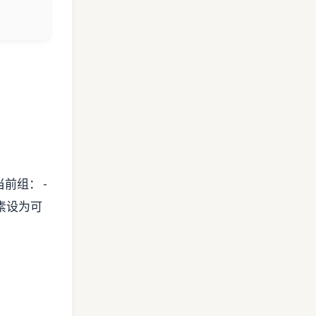
前组： -
元素设为可