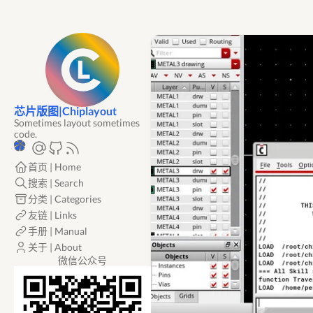
芯片版图|Chiplayout
Sometimes layout sometimes
code.
首页 | Home
搜索 | Search
分类 | Categories
友链 | Links
手册 | Manual
关于 | About
微信公众号