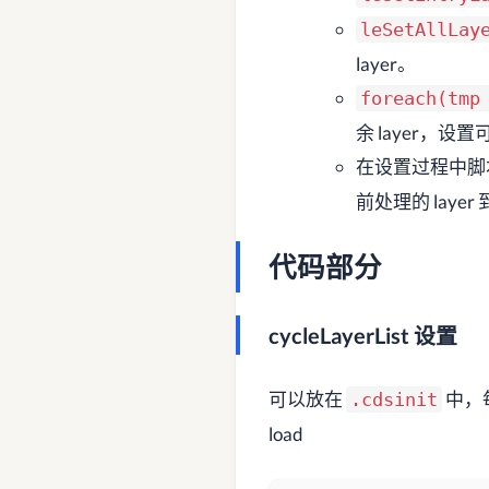
leSetAllLay
layer。
foreach(tmp
余 layer，设
在设置过程中脚
前处理的 layer 
代码部分
cycleLayerList 设置
可以放在
中，
.cdsinit
load