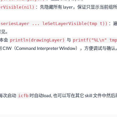
：先隐藏所有 layer，保证只显示当前组
erVisible(nil)
：
 seriesLayer ... leSetLayerVisible(tmp t))
置可见。
本会
与
println(drawingLayer)
printf("%L\n" tm
到 CIW（Command Interpreter Window），方便调试与确认
每次启动
时自动load, 也可以写在其它 skill 文件中然
icfb