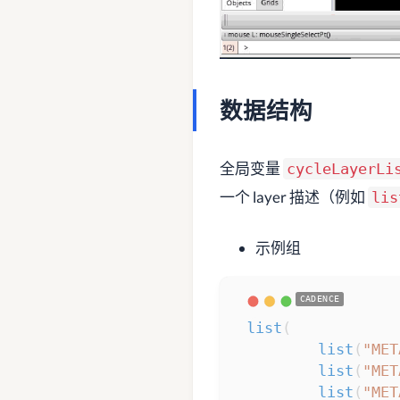
数据结构
全局变量
cycleLayerLi
一个 layer 描述（例如
lis
示例组
list
(
list
(
"MET
list
(
"MET
list
(
"MET