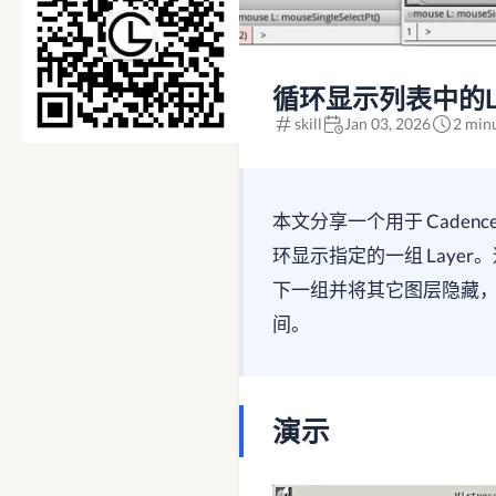
循环显示列表中的La
skill
Jan 03, 2026
2 min
本文分享一个用于 Cadence Vi
环显示指定的一组 Lay
下一组并将其它图层隐藏，
间。
演示