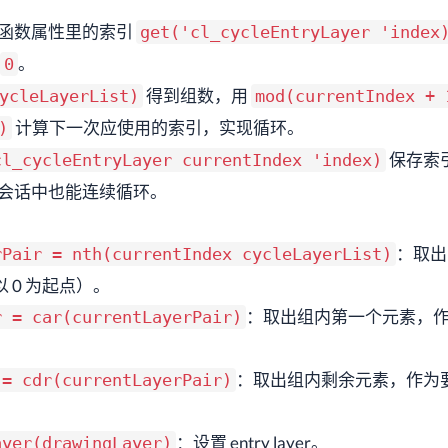
函数属性里的索引
get('cl_cycleEntryLayer 'index
。
0
得到组数，用
ycleLayerList)
mod(currentIndex + 
计算下一次应使用的索引，实现循环。
)
保存索
cl_cycleEntryLayer currentIndex 'index)
会话中也能连续循环。
：取出
rPair = nth(currentIndex cycleLayerList)
 中以 0 为起点）。
：取出组内第一个元素，作为 
r = car(currentLayerPair)
：取出组内剩余元素，作为
 = cdr(currentLayerPair)
。
：设置 entry layer。
ayer(drawingLayer)