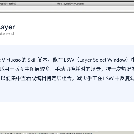
yer
ute read
rtuoso 的 Skill 脚本，能在 LSW（Layer Select Wind
er。适用于版图中图层较多、手动切换耗时的场景，按一次热键
以便集中查看或编辑特定层组合，减少手工在 LSW 中反复