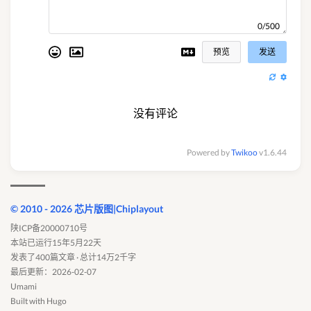
0/500
预览
发送
没有评论
Powered by
Twikoo
v1.6.44
© 2010 - 2026 芯片版图|Chiplayout
陕ICP备20000710号
本站已运行15年5月22天
发表了400篇文章 · 总计14万2千字
最后更新：2026-02-07
Umami
Built with
Hugo