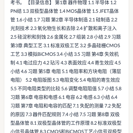
考书。 【目录信息】 第1章 器件物理 1.1 半导体 1.2
PN结 1.3 双极型晶体管 1.4 MOS晶体管 1.5 JFET晶体
管 1.6 小结 1.7 习题 第2章 半导体制造 2.1 硅制造 2.2
光刻技术 2.3 氧化物生长和去除 2.4 扩散和离子注入
2.5 硅淀积和刻蚀 2.6 金属化 2.7 组装 2.8 小结 2.9 习题
第3章 典型工艺 3.1 标准双极工艺 3.2 多晶硅栅CMOS
工艺 3.3 模拟BiCMOS 3.4 小结 3.5 习题 第4章 失效机
制 4.1 电过应力 4.2 玷污 4.3 表面效应 4.4 寄生效应 4.5
小结 4.6 习题 第5章 电阻 5.1 电阻率和方块电阻（薄层
电阻） 5.2 电阻版图 5.3 电阻变化 5.4 电阻的寄生效应
5.5 不同电阻类型的比较 5.6 调整电阻阻值 5.7 小结 5.8
习题 第6章 电容和电感 6.1 电容 6.2 电感 6.3 小结 6.4
习题 第7章 电阻和电容的匹配 7.1 失配的测量 7.2 失配
的原因 7.3 器件匹配规则 7.4 小结 7.5 习题 第8章 双极
型晶体管 8.1 双极型晶体管的工作原理 8.2 标准双极型
小信号晶体管 8.3 CMOS和BiCMOS工艺小信号双极型