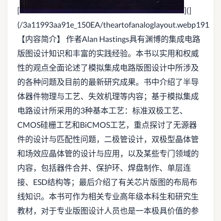
[
](]
(/3a11993aa91e_150EA/theartofanaloglayout.webp191
【内容简介】 作者Alan Hastings具有渊博的集成电路
版图设计知识和丰富的实践经验。本书以实用和权威
性的观点全面论述了模拟集成电路版图设计中所涉及
的各种问题及目前的最新研究成果。书中介绍了半导
体器件物理与工艺、失效机理等内容；基于模拟集成
电路设计所采用的3种基本工艺：标准双极工艺、
CMOS硅栅工艺和BiCMOS工艺，重点探讨了无源器
件的设计与匹配性问题，二极管设计，双极型晶体管
和场效应晶体管的设计与应用，以及某些专门领域的
内容，包括器件合并、保护环、焊盘制作、单层连
接、ESD结构等；最后介绍了有关芯片版图的布局布
线知识。本书可作为相关专业高年级本科生和研究生
教材，对于专业版图设计人员也是一本极具价值的参