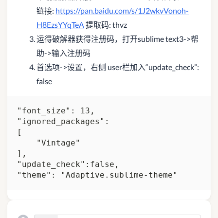
链接:
https://pan.baidu.com/s/1J2wkvVonoh-
H8EzsYYqTeA
提取码: thvz
运得破解器获得注册码，打开sublime text3->帮
助->输入注册码
首选项->设置，右侧 user栏加入“update_check”:
false
"font_size": 13,

"ignored_packages":

[

    "Vintage"

],

"update_check":false,
