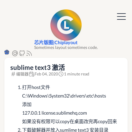
芯片版图|Chiplayout
Sometimes layout sometimes code.
sublime text3 激活
编辑器
Feb 04, 2020
1 minute read
打开host文件
C:\Windows\System32\drivers\etc\hosts
添加
127.0.0.1 license.sublimehq.com
如果没有权限可以copy在桌面改完再copy回来
下载破解器并放入sumlime text3 安装目录