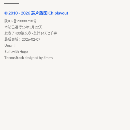
© 2010 - 2026 芯片版图|Chiplayout
陕ICP备20000710号
本站已运行15年5月22天
发表了400篇文章 · 总计14万2千字
最后更新：2026-02-07
Umami
Built with
Hugo
Theme
Stack
designed by
Jimmy