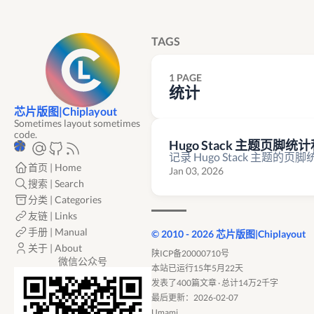
TAGS
1 PAGE
统计
芯片版图|Chiplayout
Sometimes layout sometimes
code.
Hugo Stack 主题页脚
记录 Hugo Stack 主题的
首页 | Home
Jan 03, 2026
搜索 | Search
分类 | Categories
友链 | Links
手册 | Manual
© 2010 - 2026 芯片版图|Chiplayout
关于 | About
陕ICP备20000710号
微信公众号
本站已运行15年5月22天
发表了400篇文章 · 总计14万2千字
最后更新：2026-02-07
Umami