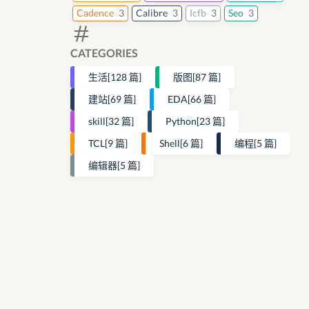
Cadence
3
Calibre
3
Icfb
3
Seo
3
CATEGORIES
生活
[128 篇]
版图
[87 篇]
建站
[69 篇]
EDA
[66 篇]
skill
[32 篇]
Python
[23 篇]
TCL
[9 篇]
Shell
[6 篇]
编程
[5 篇]
编辑器
[5 篇]