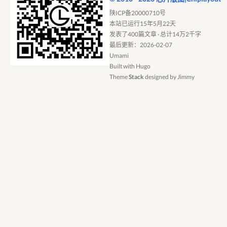
陕ICP备20000710号
本站已运行15年5月22天
发表了400篇文章 · 总计14万2千字
最后更新：2026-02-07
Umami
Built with
Hugo
Theme
Stack
designed by
Jimmy