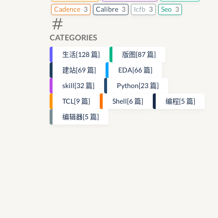
Cadence
3
Calibre
3
Icfb
3
Seo
3
CATEGORIES
生活
[128 篇]
版图
[87 篇]
建站
[69 篇]
EDA
[66 篇]
skill
[32 篇]
Python
[23 篇]
TCL
[9 篇]
Shell
[6 篇]
编程
[5 篇]
编辑器
[5 篇]