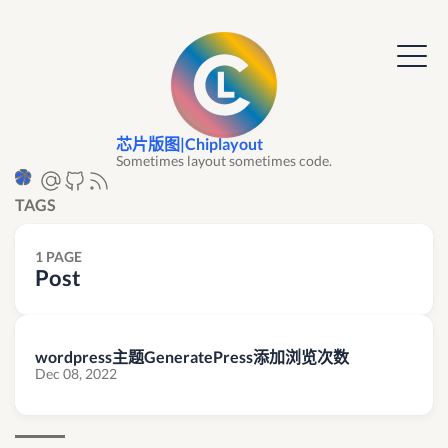
芯片版图|Chiplayout
Sometimes layout sometimes code.
TAGS
1 PAGE
Post
wordpress主题GeneratePress添加浏览次数
Dec 08, 2022