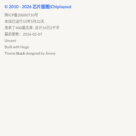
© 2010 - 2026 芯片版图|Chiplayout
陕ICP备20000710号
本站已运行15年5月22天
发表了400篇文章 · 总计14万2千字
最后更新：2026-02-07
Umami
Built with
Hugo
Theme
Stack
designed by
Jimmy