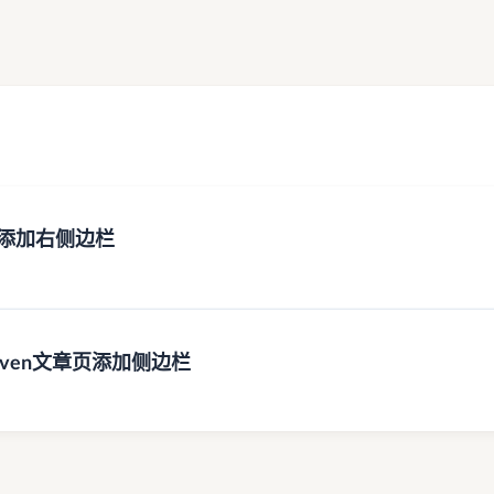
enty添加右侧边栏
yeleven文章页添加侧边栏