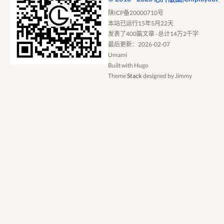
陕ICP备20000710号
本站已运行15年5月22天
发表了400篇文章 · 总计14万2千字
最后更新：2026-02-07
Umami
Built with
Hugo
Theme
Stack
designed by
Jimmy