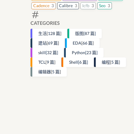
Cadence
3
Calibre
3
Icfb
3
Seo
3
CATEGORIES
生活
[128 篇]
版图
[87 篇]
建站
[69 篇]
EDA
[66 篇]
skill
[32 篇]
Python
[23 篇]
TCL
[9 篇]
Shell
[6 篇]
编程
[5 篇]
编辑器
[5 篇]